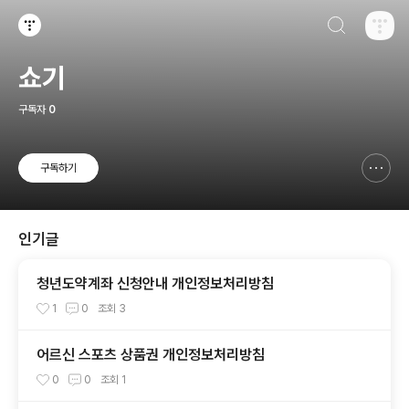
검색하기
티스토리
쇼기
구독자
0
구독하기
신고하기 레이어
열기
인기글
청년도약계좌 신청안내 개인정보처리방침
1
0
조회
3
어르신 스포츠 상품권 개인정보처리방침
0
0
조회
1