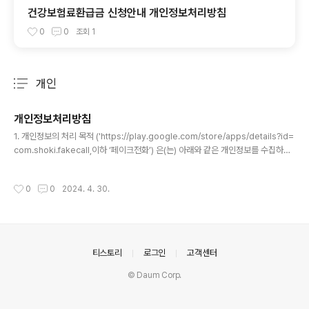
건강보험료환급금 신청안내 개인정보처리방침
0
0
조회
1
개인
분류 전체보기
주요 글 목록
개인정보처리방침
글 내용
1. 개인정보의 처리 목적 ('https://play.google.com/store/apps/details?id=
com.shoki.fakecall,이하 ‘페이크전화’) 은(는) 아래와 같은 개인정보를 수집하고
있습니다. - 앱에서 직접 서버에 저장하는 개인정보 없음(별도의 서버가 존재하지 않
음)- ADMOB(광고 프로그램)을 포함하고 있으며, ADMOB의 개인정보처리방침
작성시간
0
0
2024. 4. 30.
은 https://policies.google.com/privacy?hl=ko 에서 확인하실 수 있습니
다. 2. 개인정보의 처리 및 보유기간- 개발자는 법령에 따른 개인정보 보유․이용기간
또는 정보주체로부터 개인정보를 수집시에 동의받은 개인정보 보유․이용기간 내에
서 개인정보를 처리․보유합니다. - 각각의 개인정보 처리 및 보유 기간은 다음..
의안내
티스토리
로그인
고객센터
© Daum Corp.