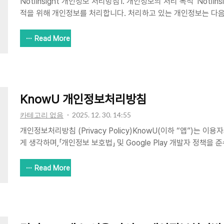
NotiInsight 개인정보 처리방침1. 개인정보의 처리 목적 'NotiInsi
적을 위해 개인정보를 처리합니다. 처리하고 있는 개인정보는 다음
용되지 않습니다.서비스 제공 및 분석: 수신된 알림의 카테고리 분
송출: 사용자 맞춤형 광고 제공 및 광고 효과 측정 (Google AdM
Read More
항목 및 수집 방법 앱은 서비스 제공을 위해 다음과 같은 데이터 
이터 (Notification Listener Service): 수신된 알림의 패
다. 이 데이터는 사용자의 기기 내부(Local DB)에만 저장되며
및..
KnowU 개인정보처리방침
카테고리 없음
2025. 12. 30. 14:55
개인정보처리방침 (Privacy Policy)KnowU(이하 “앱”)는 
게 생각하며,「개인정보 보호법」 및 Google Play 개발자 정책
침은 이용자가 앱을 이용하는 과정에서개인정보가 어떠한 방식으로
수집하는 개인정보 항목KnowU는 회원가입 없이 이용 가능하며,
Read More
의 정보만 처리합니다.① 사용자가 직접 제공하는 정보대화 스크린
자가 업로드한 이미지(대화 스크린샷)는서버에 저장되지 않습니다.
처리를 위해 일시적으로만 사용되며,분석 완료 즉시 메모리에서 
에 저장되지 않습니다.② 자동으로 수집되는 정보앱 이용 과정에서 