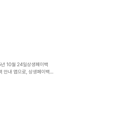
를 보기 쉽게 제공하고 외부
인정보가 어떻게 수집·이용·
가입/로그인을 제공하지 않으
목수집 방법이용 목적기기 정보
공 및 통계광고
.
년 10월 24일상생페이백
정책 안내 앱으로, 상생페이백
다. 본 방침은 앱 이용과 관
인정보 수집 항목 및 방법앱
를 직접 수집하지 않습니다.
e AdMob SDK 자동 수집
형 광고 및 성과 측정이용 기록