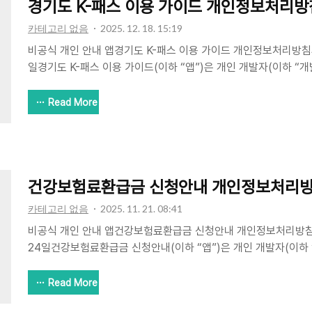
경기도 K-패스 이용 가이드 개인정보처리방
카테고리 없음
2025. 12. 18. 15:19
비공식 개인 안내 앱경기도 K-패스 이용 가이드 개인정보처리방침시행
일경기도 K-패스 이용 가이드(이하 “앱”)은 개인 개발자(이하 “
책 안내 앱으로, 경기도 K-패스 이용 관련 정보를 보기 쉽게 제공
을 돕습니다. 본 방침은 앱 이용과 관련하여 개인정보가 어떻게 
Read More
다.1. 개인정보 수집 항목 및 방법앱은 회원가입/로그인을 제공하지
인정보를 직접 수집하지 않습니다.수집 항목수집 방법이용 목적기기
등)Google AdMob SDK 자동 수집광고 제공 및 통계광고 ID(AA
집맞춤형 광고 및 성과 측정이용 기록(실행/..
건강보험료환급금 신청안내 개인정보처리
카테고리 없음
2025. 11. 21. 08:41
비공식 개인 안내 앱건강보험료환급금 신청안내 개인정보처리방침시
24일건강보험료환급금 신청안내(이하 “앱”)은 개인 개발자(이하 
식 정책 안내 앱으로, 어르신 스포츠 상품권 신청안내 관련 정보를
식 사이트로 이동을 돕습니다. 본 방침은 앱 이용과 관련하여 개인
Read More
호되는지 설명합니다.1. 개인정보 수집 항목 및 방법앱은 회원가입