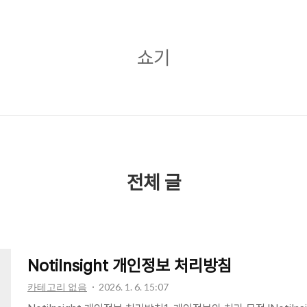
쇼
쇼기
기
전체 글
NotiInsight 개인정보 처리방침
카테고리 없음
2026. 1. 6. 15:07