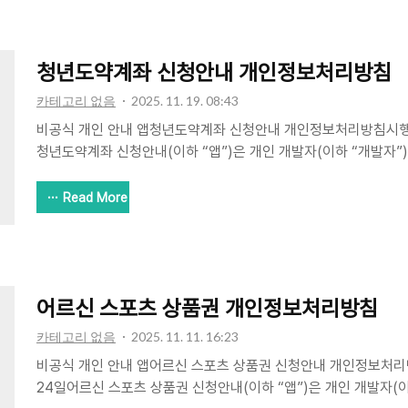
이름·연락처 등 개인정보를 직접 수집하지 않습니다.수집 항목수집
델명, OS 버전 등)Google AdMob SDK 자동 수집광고 제공 및 통
정책에 따라 수집맞춤형 광고 및 성과 측정이용 기록(실행..
청년도약계좌 신청안내 개인정보처리방침
카테고리 없음
2025. 11. 19. 08:43
비공식 개인 안내 앱청년도약계좌 신청안내 개인정보처리방침시행일자
청년도약계좌 신청안내(이하 “앱”)은 개인 개발자(이하 “개발자”
내 앱으로, 어르신 스포츠 상품권 신청안내 관련 정보를 보기 쉽게
로 이동을 돕습니다. 본 방침은 앱 이용과 관련하여 개인정보가 
Read More
설명합니다.1. 개인정보 수집 항목 및 방법앱은 회원가입/로그인을
처 등 개인정보를 직접 수집하지 않습니다.수집 항목수집 방법이용
버전 등)Google AdMob SDK 자동 수집광고 제공 및 통계광고 ID
라 수집맞춤형 광고 및 성과 측정이용 기록(실행/클릭 ..
어르신 스포츠 상품권 개인정보처리방침
카테고리 없음
2025. 11. 11. 16:23
비공식 개인 안내 앱어르신 스포츠 상품권 신청안내 개인정보처리방
24일어르신 스포츠 상품권 신청안내(이하 “앱”)은 개인 개발자(이