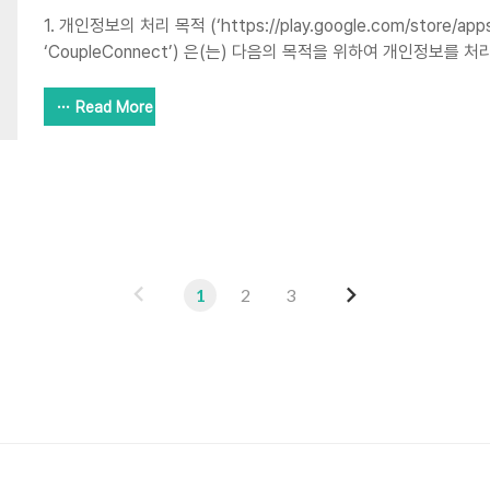
1. 개인정보의 처리 목적 (‘https://play.google.com/store/app
‘CoupleConnect’) 은(는) 다음의 목적을 위하여 개인정보를 
이외의 용도로는 이용하지 않습니다.- 고객 가입의사 확인, 고객에
인 식별.인증, 회원자격 유지.관리, 물품 또는 서비스 공급에 따른 
Read More
의 공급.배송 등2. 개인정보의 처리 및 보유 기간① (CoupleConnect) 은(는) 정보주체로부터
개인정보를 수집할 때 동의 받은 개인정보 보유․이용기간 또는 법
기간 내에서 개인정보를 처리․보유합니다.② 구체적인 개인정보 처
습니..
이
다
1
2
3
전
음