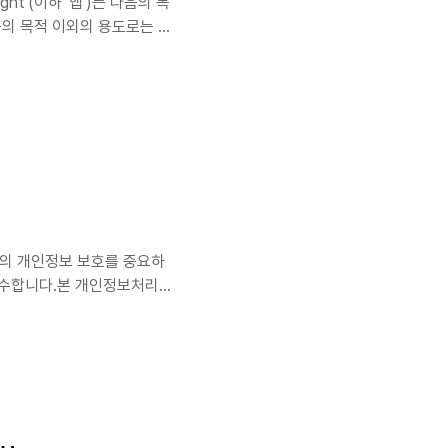
ght'(이하 '앱')는 다음의 목
의 목적 이외의 용도로는 이
류 및 통계 리포트 생성.광고
ob).2. 처리하는 개인정보의
및 권한에 접근합니다.알림 데
키지명, 제목, 텍스트 내용을 읽습니
 외부로 전송되지 않습니다.기기
이용자의 개인정보 보호를 중요하
을 준수합니다.본 개인정보처리방
 처리되는지 안내합니다.1.
서비스 제공에 필요한 최소한
샷 이미지⚠️ 중요 안내사용
해당 이미지는 AI 감정 분석
제거되고 서버·데이터베이스
..