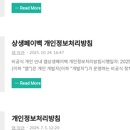
공식 정책 안내 앱으로, 어르신 스포츠 상품권 신청안내 관련 정보
공식 사이트로 이동을 돕습니다. 본 방침은 앱 이용과 관련하여 개
Read More
보호되는지 설명합니다.1. 개인정보 수집 항목 및 방법앱은 회원
며, 이름·연락처 등 개인정보를 직접 수집하지 않습니다.수집 항
(모델명, OS 버전 등)Google AdMob SDK 자동 수집광고 제
ID(AAID)Google 정책에 따라 수집맞춤형 광고 및 성과 측정이용.
상생페이백 개인정보처리방침
앱 약관
2025. 10. 24. 16:47
비공식 개인 안내 앱상생페이백 개인정보처리방침시행일자: 2025
(이하 “앱”)은 개인 개발자(이하 “개발자”)가 운영하는 비공식 
관련 정보를 보기 쉽게 제공하고 외부 공식 사이트로 이동을 돕습니
련하여 개인정보가 어떻게 수집·이용·보호되는지 설명합니다.1. 개
Read More
은 회원가입/로그인을 제공하지 않으며, 이름·연락처 등 개인정보
수집 항목수집 방법이용 목적기기 정보(모델명, OS 버전 등)Googl
광고 제공 및 통계광고 ID(AAID)Google 정책에 따라 수집맞춤
(실행/클릭 등)Firebase/Play 통계 도구앱 ..
개인정보처리방침
앱 약관
2024. 7. 5. 12:20