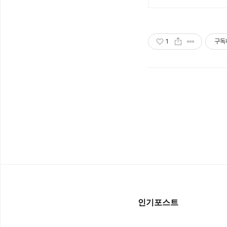
1
구독
인기포스트