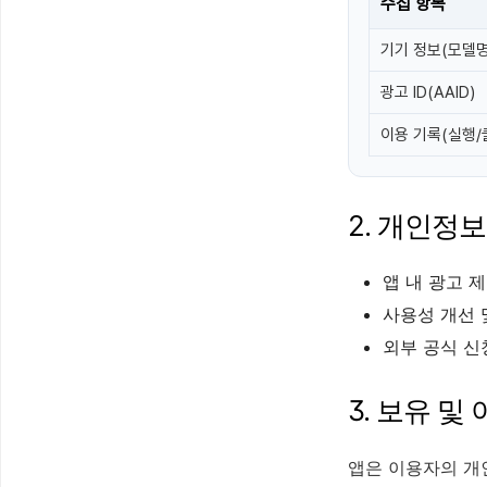
수집 항목
기기 정보(모델명,
광고 ID(AAID)
이용 기록(실행/
2. 개인정
앱 내 광고 제
사용성 개선 
외부 공식 신
3. 보유 및
앱은 이용자의 개인