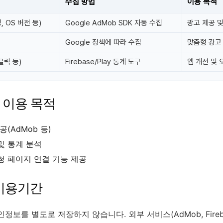
수집 방법
이용 목적
 OS 버전 등)
Google AdMob SDK 자동 수집
광고 제공 
Google 정책에 따라 수집
맞춤형 광고
클릭 등)
Firebase/Play 통계 도구
앱 개선 및 
보 이용 목적
공(AdMob 등)
및 통계 분석
청 페이지 연결 기능 제공
 이용기간
정보를 별도로 저장하지 않습니다. 외부 서비스(AdMob, Fireb