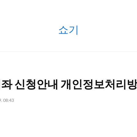
쇼
쇼기
기
좌 신청안내 개인정보처리
9. 08:43