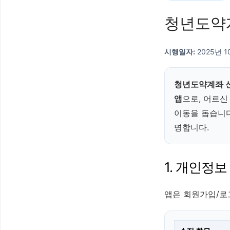
청년도약
시행일자:
2025년 1
청년도약계좌 
앱
으로, 어르신
이동을 돕습니다
명합니다.
1. 개인정보
앱은 회원가입/로