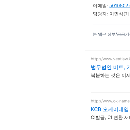
이메일:
a010503
담당자: 이민석(개
본 앱은 정부/공공기
http://www.veatlaw.
법무법인 비트,
복붙하는 것은 이제
http://www.ok-name
KCB 오케이네
CI발급, CI 변환