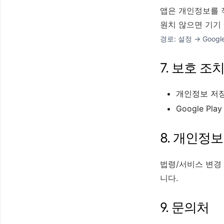
앱은 개인정보를 
원치 않으면 기기
경로: 설정 → Goog
7. 보호 조
개인정보 저장
Google P
8. 개인정
법령/서비스 변경 
니다.
9. 문의처