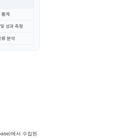
및 통계
 및 성과 측정
오류 분석
ase)에서 수집된