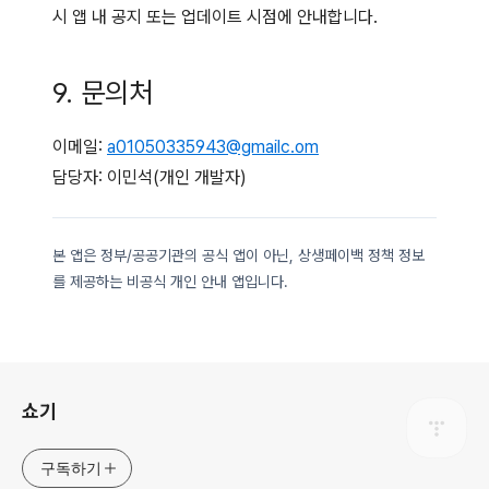
시 앱 내 공지 또는 업데이트 시점에 안내합니다.
9. 문의처
이메일:
a01050335943@gmailc.om
담당자: 이민석(개인 개발자)
본 앱은 정부/공공기관의 공식 앱이 아닌, 상생페이백 정책 정보
를 제공하는 비공식 개인 안내 앱입니다.
로그 정보
쇼기
구독하기