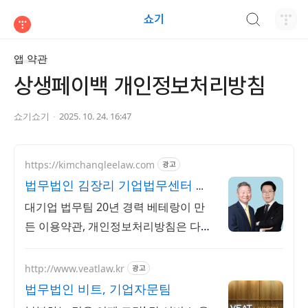
검색하기
쇼기
티스토리
앱 약관
상생페이백 개인정보처리방침
쇼기쇼기
2025. 10. 24. 16:47
https://kimchangleelaw.com
광고
법무법인 김장리 기업법무센터 법
무법인김장리 기업법무센터
대기업 법무팀 20년 경력 베테랑이 만
든 이용약관, 개인정보처리방침은 다릅
니다. 약관 전문가 찾으시나요?
http://www.veatlaw.kr
광고
법무법인 비트, 기업자문팀