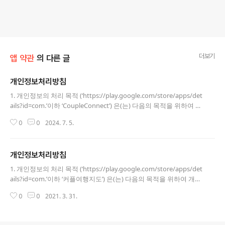
더보기
앱 약관
의 다른 글
개인정보처리방침
글 내용
1. 개인정보의 처리 목적 (‘https://play.google.com/store/apps/det
ails?id=com.’이하 ‘CoupleConnect’) 은(는) 다음의 목적을 위하여 개
인정보를 처리하고 있으며, 다음의 목적 이외의 용도로는 이용하지
2024. 7. 5.
0
0
않습니다.- 고객 가입의사 확인, 고객에 대한 서비스 제공에 따른 본
인 식별.인증, 회원자격 유지.관리, 물품 또는 서비스 공급에 따른 금
액 결제, 물품 또는 서비스의 공급.배송 등2. 개인정보의 처리 및 보유
개인정보처리방침
기간① (CoupleConnect) 은(는) 정보주체로부터 개인정보를 수집할
글 내용
때 동의 받은 개인정보 보유․이용기간 또는 법령에 따른 개인정보
1. 개인정보의 처리 목적 (‘https://play.google.com/store/apps/det
보유․이용기간 내에서 개인정보를 처리․보유합니다.② 구체적인 개
ails?id=com.’이하 ‘커플여행지도’) 은(는) 다음의 목적을 위하여 개인
인정보 처리 및 보유 기간은 다음과 같습니..
정보를 처리하고 있으며, 다음의 목적 이외의 용도로는 이용하지 않
2021. 3. 31.
0
0
습니다. - 고객 가입의사 확인, 고객에 대한 서비스 제공에 따른 본인
식별.인증, 회원자격 유지.관리, 물품 또는 서비스 공급에 따른 금액
결제, 물품 또는 서비스의 공급.배송 등 2. 개인정보의 처리 및 보유