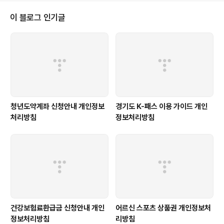
기간 ① (‘https://play.google.com/store/apps/details?id=com.’이
하 ‘커플여행지도’) 은(는) 정보주체로부터 개인정보를 수집할 때 동
이 블로그 인기글
의 받은 개인정보 보유․이용기간 또는 법령에 따른 개인정보 보유․
이용기간 내에서 개..
청년도약계좌 신청안내 개인정보
경기도 K-패스 이용 가이드 개인
처리방침
정보처리방침
건강보험료환급금 신청안내 개인
어르신 스포츠 상품권 개인정보처
정보처리방침
리방침